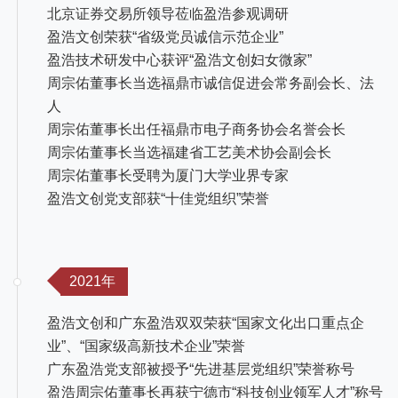
北京证券交易所领导莅临盈浩参观调研
盈浩文创荣获“省级党员诚信示范企业”
盈浩技术研发中心获评“盈浩文创妇女微家”
周宗佑董事长当选福鼎市诚信促进会常务副会长、法
人
周宗佑董事长出任福鼎市电子商务协会名誉会长
周宗佑董事长当选福建省工艺美术协会副会长
周宗佑董事长受聘为厦门大学业界专家
盈浩文创党支部获“十佳党组织”荣誉
2021年
盈浩文创和广东盈浩双双荣获“国家文化出口重点企
业”、“国家级高新技术企业”荣誉
广东盈浩党支部被授予“先进基层党组织”荣誉称号
盈浩周宗佑董事长再获宁德市“科技创业领军人才”称号