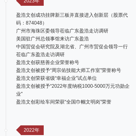
2023年
盈浩文创成功挂牌新三板并直接进入创新层（股票代
码：874048）
广州市海珠区委领导莅临广东盈浩走访调研
美国驻广州总领事馆来访广东盈浩
中国贸促会研究院及湖北省、广州市贸促会领导一行
莅临广东盈浩走访调研
盈浩文创获慈善企业荣誉称号
盈浩文创被授予“周宗佑技能大师工作室”荣誉称号
盈浩文创荣获省级“幸福企业”试点单位
盈浩文创被授予“2022年度纳税1000-5000万元功勋企
业”
盈浩文创彩绘车间荣获“全国巾帼文明岗”荣誉
2022年