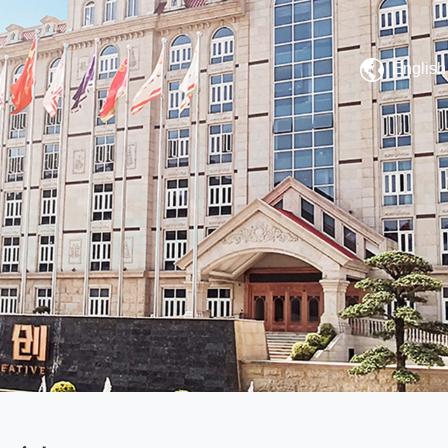
English